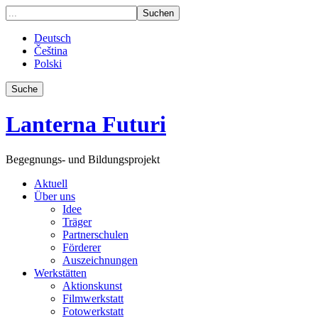
Deutsch
Čeština
Polski
Suche
Lanterna Futuri
Begegnungs- und Bildungsprojekt
Aktuell
Über uns
Idee
Träger
Partnerschulen
Förderer
Auszeichnungen
Werkstätten
Aktionskunst
Filmwerkstatt
Fotowerkstatt