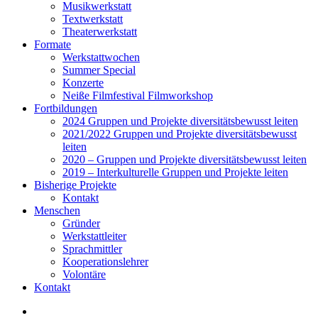
Musikwerkstatt
Textwerkstatt
Theaterwerkstatt
Formate
Werkstattwochen
Summer Special
Konzerte
Neiße Filmfestival Filmworkshop
Fortbildungen
2024 Gruppen und Projekte diversitätsbewusst leiten
2021/2022 Gruppen und Projekte diversitätsbewusst
leiten
2020 – Gruppen und Projekte diversitätsbewusst leiten
2019 – Interkulturelle Gruppen und Projekte leiten
Bisherige Projekte
Kontakt
Menschen
Gründer
Werkstattleiter
Sprachmittler
Kooperationslehrer
Volontäre
Kontakt