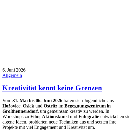
6. Juni 2026
Allgemein
Kreativität kennt keine Grenzen
Vom
31. Mai bis 06. Juni 2026
trafen sich Jugendliche aus
Hořovice
,
Osiek
und
Ostritz
im
Begegnungszentrum in
Großhennersdorf
, um gemeinsam kreativ zu werden. In
Workshops zu
Film
,
Aktionskunst
und
Fotografie
entwickelten sie
eigene Ideen, probierten neue Techniken aus und setzten ihre
Projekte mit viel Engagement und Kreativität um.