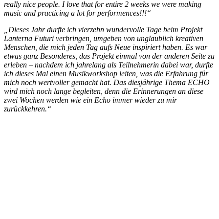
really nice people. I love that for entire 2 weeks we were making
music and practicing a lot for performences!!!“
„Dieses Jahr durfte ich vierzehn wundervolle Tage beim Projekt
Lanterna Futuri verbringen, umgeben von unglaublich kreativen
Menschen, die mich jeden Tag aufs Neue inspiriert haben. Es war
etwas ganz Besonderes, das Projekt einmal von der anderen Seite zu
erleben – nachdem ich jahrelang als Teilnehmerin dabei war, durfte
ich dieses Mal einen Musikworkshop leiten, was die Erfahrung für
mich noch wertvoller gemacht hat. Das diesjährige Thema ECHO
wird mich noch lange begleiten, denn die Erinnerungen an diese
zwei Wochen werden wie ein Echo immer wieder zu mir
zurückkehren.“