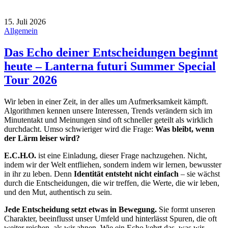
15. Juli 2026
Allgemein
Das Echo deiner Entscheidungen beginnt
heute – Lanterna futuri Summer Special
Tour 2026
Wir leben in einer Zeit, in der alles um Aufmerksamkeit kämpft.
Algorithmen kennen unsere Interessen, Trends verändern sich im
Minutentakt und Meinungen sind oft schneller geteilt als wirklich
durchdacht. Umso schwieriger wird die Frage:
Was bleibt, wenn
der Lärm leiser wird?
E.C.H.O.
ist eine Einladung, dieser Frage nachzugehen. Nicht,
indem wir der Welt entfliehen, sondern indem wir lernen, bewusster
in ihr zu leben. Denn
Identität entsteht nicht einfach
– sie wächst
durch die Entscheidungen, die wir treffen, die Werte, die wir leben,
und den Mut, authentisch zu sein.
Jede Entscheidung setzt etwas in Bewegung.
Sie formt unseren
Charakter, beeinflusst unser Umfeld und hinterlässt Spuren, die oft
weiter reichen, als wir ahnen. Wie ein Echo kehrt das, was wir