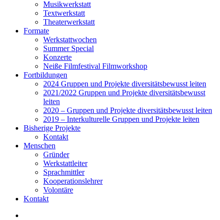
Musikwerkstatt
Textwerkstatt
Theaterwerkstatt
Formate
Werkstattwochen
Summer Special
Konzerte
Neiße Filmfestival Filmworkshop
Fortbildungen
2024 Gruppen und Projekte diversitätsbewusst leiten
2021/2022 Gruppen und Projekte diversitätsbewusst
leiten
2020 – Gruppen und Projekte diversitätsbewusst leiten
2019 – Interkulturelle Gruppen und Projekte leiten
Bisherige Projekte
Kontakt
Menschen
Gründer
Werkstattleiter
Sprachmittler
Kooperationslehrer
Volontäre
Kontakt