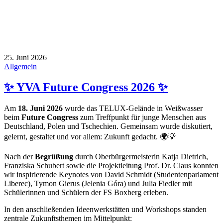
25. Juni 2026
Allgemein
✨ YVA Future Congress 2026 ✨
Am
18. Juni 2026
wurde das TELUX-Gelände in Weißwasser
beim
Future Congress
zum Treffpunkt für junge Menschen aus
Deutschland, Polen und Tschechien. Gemeinsam wurde diskutiert,
gelernt, gestaltet und vor allem: Zukunft gedacht. 🌍💡
Nach der
Begrüßung
durch Oberbürgermeisterin Katja Dietrich,
Franziska Schubert sowie die Projektleitung Prof. Dr. Claus konnten
wir inspirierende Keynotes von David Schmidt (Studentenparlament
Liberec), Tymon Gierus (Jelenia Góra) und Julia Fiedler mit
Schülerinnen und Schülern der FS Boxberg erleben.
In den anschließenden Ideenwerkstätten und Workshops standen
zentrale Zukunftsthemen im Mittelpunkt: