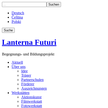
Deutsch
Čeština
Polski
Suche
Lanterna Futuri
Begegnungs- und Bildungsprojekt
Aktuell
Über uns
Idee
Träger
Partnerschulen
Förderer
Auszeichnungen
Werkstätten
Aktionskunst
Filmwerkstatt
Fotowerkstatt