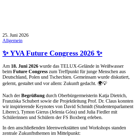
25. Juni 2026
Allgemein
✨ YVA Future Congress 2026 ✨
Am
18. Juni 2026
wurde das TELUX-Gelände in Weißwasser
beim
Future Congress
zum Treffpunkt für junge Menschen aus
Deutschland, Polen und Tschechien. Gemeinsam wurde diskutiert,
gelernt, gestaltet und vor allem: Zukunft gedacht. 🌍💡
Nach der
Begrüßung
durch Oberbürgermeisterin Katja Dietrich,
Franziska Schubert sowie die Projektleitung Prof. Dr. Claus konnten
wir inspirierende Keynotes von David Schmidt (Studentenparlament
Liberec), Tymon Gierus (Jelenia Góra) und Julia Fiedler mit
Schülerinnen und Schülern der FS Boxberg erleben.
In den anschließenden Ideenwerkstätten und Workshops standen
zentrale Zukunftsthemen im Mittelpunkt: