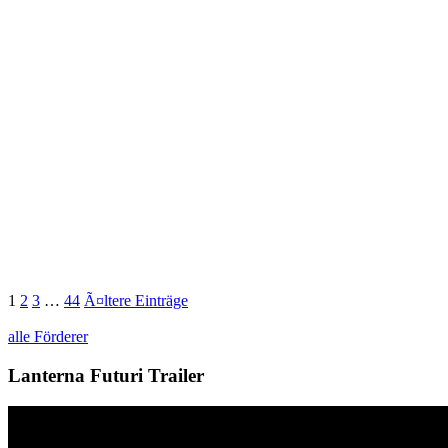
1
2
3
…
44
Ã¤ltere Einträge
alle Förderer
Lanterna Futuri Trailer