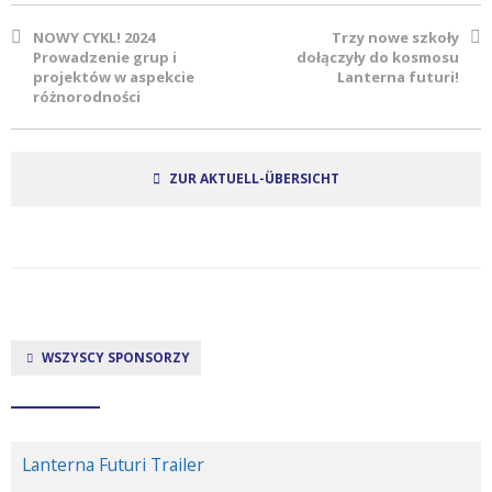
NOWY CYKL! 2024
Trzy nowe szkoły
Prowadzenie grup i
dołączyły do kosmosu
projektów w aspekcie
Lanterna futuri!
różnorodności
ZUR AKTUELL-ÜBERSICHT
WSZYSCY SPONSORZY
Lanterna Futuri Trailer