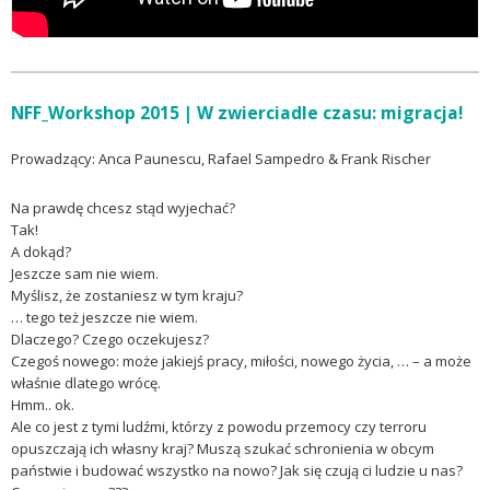
NFF_Workshop 2015 | W zwierciadle czasu: migracja!
Prowadzący: Anca Paunescu, Rafael Sampedro & Frank Rischer
Na prawdę chcesz stąd wyjechać?
Tak!
A dokąd?
Jeszcze sam nie wiem.
Myślisz, że zostaniesz w tym kraju?
… tego też jeszcze nie wiem.
Dlaczego? Czego oczekujesz?
Czegoś nowego: może jakiejś pracy, miłości, nowego życia, … – a może
właśnie dlatego wrócę.
Hmm.. ok.
Ale co jest z tymi ludźmi, którzy z powodu przemocy czy terroru
opuszczają ich własny kraj? Muszą szukać schronienia w obcym
państwie i budować wszystko na nowo? Jak się czują ci ludzie u nas?