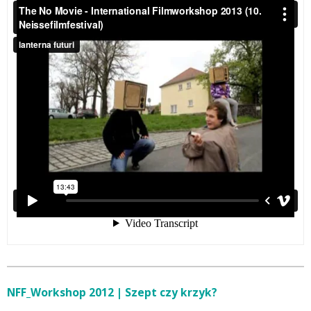
NFF_Workshop 2012 | Szept czy krzyk?