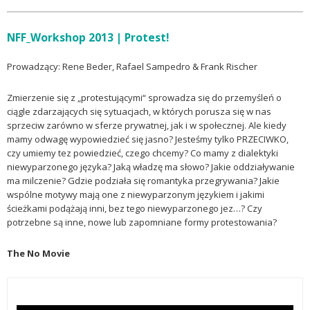
NFF_Workshop 2013 | Protest!
Prowadzący: Rene Beder, Rafael Sampedro & Frank Rischer
Zmierzenie się z „protestującymi“ sprowadza się do przemyśleń o
ciągle zdarzających się sytuacjach, w których porusza się w nas
sprzeciw zarówno w sferze prywatnej, jak i w społecznej. Ale kiedy
mamy odwagę wypowiedzieć się jasno? Jesteśmy tylko PRZECIWKO,
czy umiemy tez powiedzieć, czego chcemy? Co mamy z dialektyki
niewyparzonego języka? Jaką władzę ma słowo? Jakie oddziaływanie
ma milczenie? Gdzie podziała się romantyka przegrywania? Jakie
wspólne motywy mają one z niewyparzonym językiem i jakimi
ścieżkami podążają inni, bez tego niewyparzonego jez…? Czy
potrzebne są inne, nowe lub zapomniane formy protestowania?
The No Movie