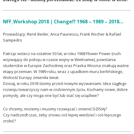
NFF_Workshop 2018 | Change!? 1968 – 1989 – 2018…
Prowadzący: René Beder, Anca Paunescu, Frank Rischer & Rafael
Sampedro
Patrząc wstecz na ostatnie 50 lat, w roku 1968 Flower Power (ruch
wzywający do pokoju w czasie wojny w Wietnamie), powstania
studenckie w Europie Zachodniej oraz Praska Wiosna znakują ważne
etapy przemian. W 1989 roku, wraz z upadkiem muru berlińskiego,
Wolność Europy zmieniła świat.
Dzisiaj, w roku 2018 stoimy przed nowymi wyzwaniami. Idea ciągłego
rozwoju towarzyszy nam w codziennym życiu. Kochamy nowe, dobre
pomysły, ale czy moga one być lub stać się uciążliwe?
Co chcemy, możemy i musimy rozwiązać i zmienić DZISIAJ?
Czy nadszedł czas, żeby znowu coś lepiej wiedzieć i coś lepszego
zrobić?