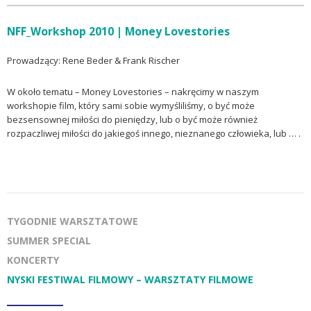
NFF_Workshop 2010 | Money Lovestories
Prowadzący: Rene Beder & Frank Rischer
W około tematu – Money Lovestories – nakręcimy w naszym
workshopie film, który sami sobie wymyśliliśmy, o być może
bezsensownej miłości do pieniędzy, lub o być może również
rozpaczliwej miłości do jakiegoś innego, nieznanego człowieka, lub … .
TYGODNIE WARSZTATOWE
SUMMER SPECIAL
KONCERTY
NYSKI FESTIWAL FILMOWY – WARSZTATY FILMOWE