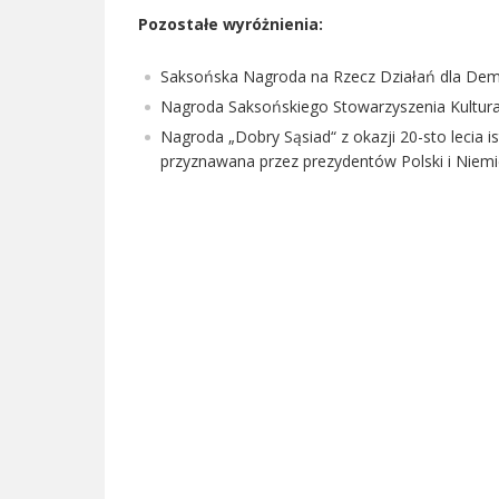
Pozostałe wyróżnienia:
Saksońska Nagroda na Rzecz Działań dla Demok
Nagroda Saksońskiego Stowarzyszenia Kultura
Nagroda „Dobry Sąsiad“ z okazji 20-sto lecia 
przyznawana przez prezydentów Polski i Niemi