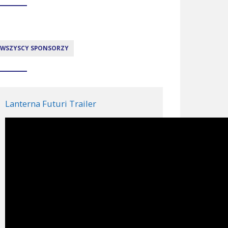
WSZYSCY SPONSORZY
Lanterna Futuri Trailer