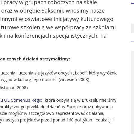
ki pracy w grupach roboczych na skalę
raz w obrębie Saksonii, wnosimy nasze
 innymi w oświatowe inicjatywy kulturowego
lturowe szkolenia we współpracy ze szkołami
 i na konferencjach specjalistycznych, na
anicznych działań otrzymaliśmy:
uczania i uczenia się języków obcych „Label“, który wyróżnia
wgląd w kulturę jego nosicieli (wrzesień 2008)
(listopad 2008)
u UE Comenius Regio
, która odbyła się w Brukseli, mieliśmy
praktycznego przykładu działań w Europie oraz nabywania
kście mogliśmy szczegółowo zaprezentować działania,
y naszych projektów przed ponad 160 politykami edukacji i