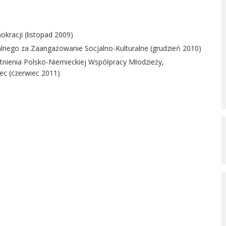
racji (listopad 2009)
lnego za Zaangażowanie Socjalno-Kulturalne (grudzień 2010)
istnienia Polsko-Niemieckiej Współpracy Młodzieży,
ec (czerwiec 2011)