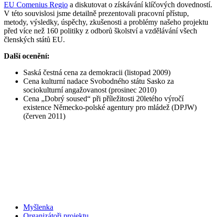
EU Comenius Regio
a diskutovat o získávání klíčových dovedností.
V této souvislosi jsme detailně prezentovali pracovní přístup,
metody, výsledky, úspěchy, zkušenosti a problémy našeho projektu
před více než 160 politiky z odborů školství a vzdělávání všech
členských států EU.
Další ocenění:
Saská čestná cena za demokracii (listopad 2009)
Cena kulturní nadace Svobodného státu Sasko za
sociokulturní angažovanost (prosinec 2010)
Cena „Dobrý soused“ při příležitosti 20letého výročí
existence Německo-polské agentury pro mládež (DPJW)
(červen 2011)
Myšlenka
Organizátoři projektu