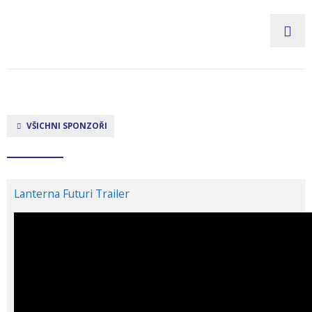
VŠICHNI SPONZOŘI
Lanterna Futuri Trailer