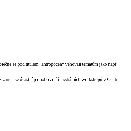
polečně se pod titulem „antropocén“ věnovali tématům jako např.
 z nich se účastní jednoho ze tří mediálních workshopů v Centru