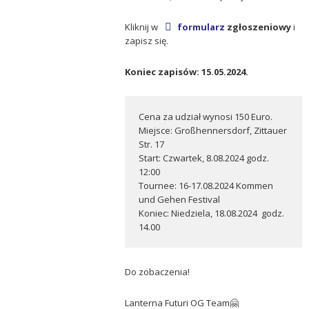
Kliknij w
formula
rz
zgłoszeniowy
i
zapisz się.
Koniec zapisów: 15.05.2024.
Cena za udział wynosi 150 Euro.
Miejsce: Großhennersdorf, Zittauer
Str. 17
Start: Czwartek, 8.08.2024 godz.
12:00
Tournee: 16-17.08.2024 Kommen
und Gehen Festival
Koniec: Niedziela, 18.08.2024 godz.
14.00
Do zobaczenia!
Lanterna Futuri OG Team🤗