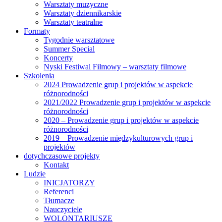
Warsztaty muzyczne
Warsztaty dziennikarskie
Warsztaty teatralne
Formaty
Tygodnie warsztatowe
Summer Special
Koncerty
Nyski Festiwal Filmowy – warsztaty filmowe
Szkolenia
2024 Prowadzenie grup i projektów w aspekcie
różnorodności
2021/2022 Prowadzenie grup i projektów w aspekcie
różnorodności
2020 – Prowadzenie grup i projektów w aspekcie
różnorodności
2019 – Prowadzenie międzykulturowych grup i
projektów
dotychczasowe projekty
Kontakt
Ludzie
INICJATORZY
Referenci
Tłumacze
Nauczyciele
WOLONTARIUSZE