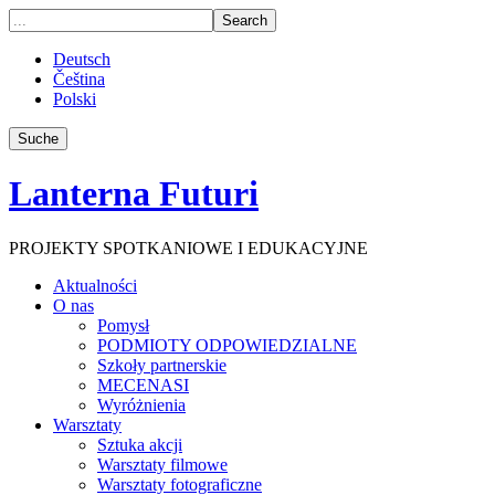
Deutsch
Čeština
Polski
Suche
Lanterna Futuri
PROJEKTY SPOTKANIOWE I EDUKACYJNE
Aktualności
O nas
Pomysł
PODMIOTY ODPOWIEDZIALNE
Szkoły partnerskie
MECENASI
Wyróżnienia
Warsztaty
Sztuka akcji
Warsztaty filmowe
Warsztaty fotograficzne