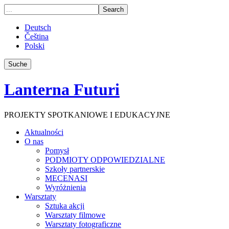
Deutsch
Čeština
Polski
Suche
Lanterna Futuri
PROJEKTY SPOTKANIOWE I EDUKACYJNE
Aktualności
O nas
Pomysł
PODMIOTY ODPOWIEDZIALNE
Szkoły partnerskie
MECENASI
Wyróżnienia
Warsztaty
Sztuka akcji
Warsztaty filmowe
Warsztaty fotograficzne