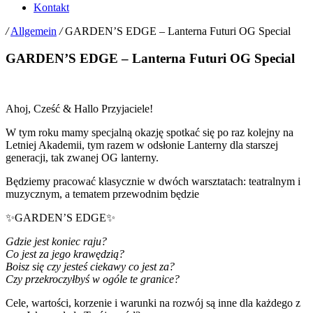
Kontakt
/
Allgemein
/
GARDEN’S EDGE – Lanterna Futuri OG Special
GARDEN’S EDGE – Lanterna Futuri OG Special
Ahoj, Cześć & Hallo Przyjaciele!
W tym roku mamy specjalną okazję spotkać się po raz kolejny na
Letniej Akademii, tym razem w odsłonie Lanterny dla starszej
generacji, tak zwanej OG lanterny.
Będziemy pracować klasycznie w dwóch warsztatach: teatralnym i
muzycznym, a tematem przewodnim będzie
✨GARDEN’S EDGE✨
Gdzie jest koniec raju?
Co jest za jego krawędzią?
Boisz się czy jesteś ciekawy co jest za?
Czy przekroczyłbyś w ogóle te granice?
Cele, wartości, korzenie i warunki na rozwój są inne dla każdego z