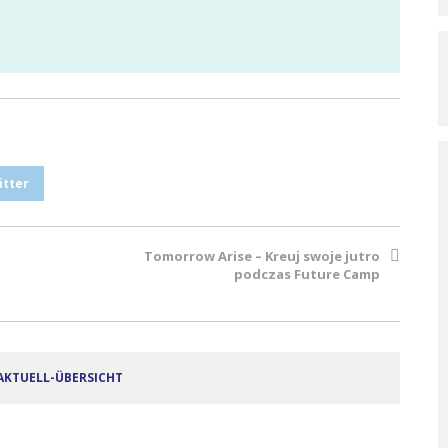
itter
Tomorrow Arise – Kreuj swoje jutro
podczas Future Camp
AKTUELL-ÜBERSICHT