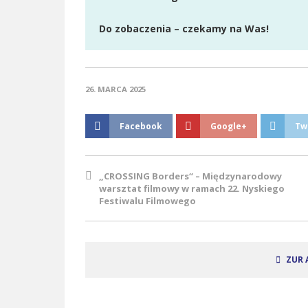
Do zobaczenia – czekamy na Was!
26. MARCA 2025
Facebook
Google+
Tw
„CROSSING Borders“ – Międzynarodowy
warsztat filmowy w ramach 22. Nyskiego
Festiwalu Filmowego
ZUR 