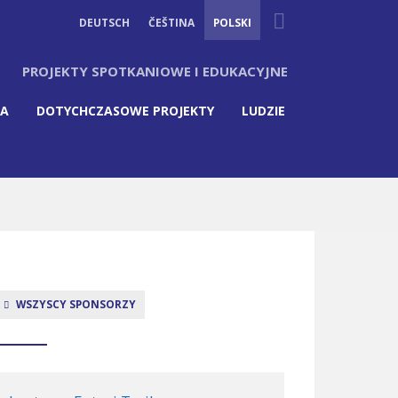
Suche
DEUTSCH
ČEŠTINA
POLSKI
PROJEKTY SPOTKANIOWE I EDUKACYJNE
IA
DOTYCHCZASOWE PROJEKTY
LUDZIE
WSZYSCY SPONSORZY