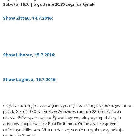
Sobota, 16.7. | o godzine 20.30 Legnica Rynek
Show Zittau, 14.7.2016:
Show Liberec, 15.7.2016:
Show Legnica, 16.7.2016:
Części aktualnej prezentacji muzycznej i teatralnej błył pokazywane w
piątek, 8.7. o 20.30 na rynku w Żytawie w ramach 22. uroczystości
miasta. Główną atrakcjią w Żytawie był wspólny występ dalszych
artystów- po pierwsze z Post Excitement Orchestra i zespołem
chóralnym Hillersche Villa na dalszej scenie na rynku przy pokoju
pisarskim Pribera.