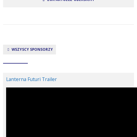
WSZYSCY SPONSORZY
Lanterna Futuri Trailer