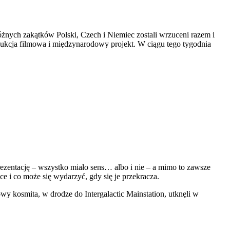
nych zakątków Polski, Czech i Niemiec zostali wrzuceni razem i
rodukcja filmowa i międzynarodowy projekt. W ciągu tego tygodnia
ezentację – wszystko miało sens… albo i nie – a mimo to zawsze
 i co może się wydarzyć, gdy się je przekracza.
y kosmita, w drodze do Intergalactic Mainstation, utknęli w