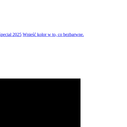
pecial 2025
Wnieść kolor w to, co bezbarwne.