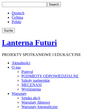
Deutsch
Čeština
Polski
Suche
Lanterna Futuri
PROJEKTY SPOTKANIOWE I EDUKACYJNE
Aktualności
O nas
Pomysł
PODMIOTY ODPOWIEDZIALNE
Szkoły partnerskie
MECENASI
Wyróżnienia
Warsztaty
Sztuka akcji
Warsztaty filmowe
Warsztaty fotograficzne