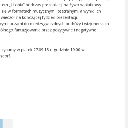
atem „Utopia” podczas prezentacji na żywo w piatkowy
 się w formatach muzycznym i teatralnym, a wyniki ich
wieczór na kończącej tydzień prezentacji.
wymi oczami do międzygwiezdnych podróży i wizjonerskich
lnego fantazjowania przez pozytywne i negatywne
zynamy w piatek 27.09.13 o godzinie 19:00 w
sdorf.