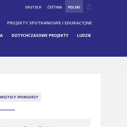
Suche
DEUTSCH
ČEŠTINA
POLSKI
PROJEKTY SPOTKANIOWE I EDUKACYJNE
IA
DOTYCHCZASOWE PROJEKTY
LUDZIE
WSZYSCY SPONSORZY