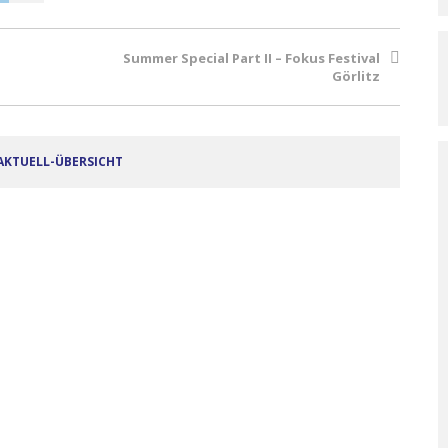
Summer Special Part II – Fokus Festival
Görlitz
AKTUELL-ÜBERSICHT