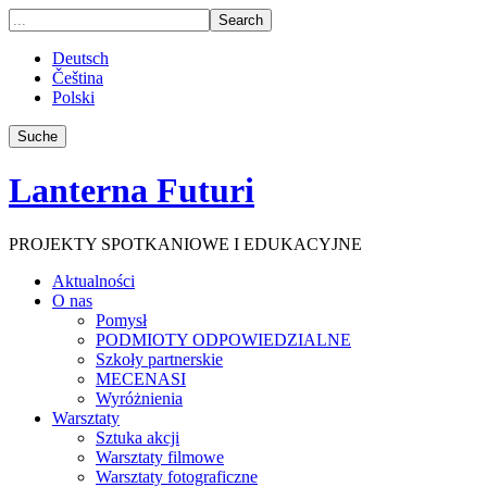
Deutsch
Čeština
Polski
Suche
Lanterna Futuri
PROJEKTY SPOTKANIOWE I EDUKACYJNE
Aktualności
O nas
Pomysł
PODMIOTY ODPOWIEDZIALNE
Szkoły partnerskie
MECENASI
Wyróżnienia
Warsztaty
Sztuka akcji
Warsztaty filmowe
Warsztaty fotograficzne