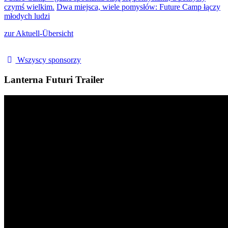
czymś wielkim.
Dwa miejsca, wiele pomysłów: Future Camp łączy
młodych ludzi
zur Aktuell-Übersicht
Wszyscy sponsorzy
Lanterna Futuri Trailer