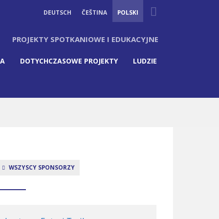
Suche
DEUTSCH
ČEŠTINA
POLSKI
PROJEKTY SPOTKANIOWE I EDUKACYJNE
IA
DOTYCHCZASOWE PROJEKTY
LUDZIE
WSZYSCY SPONSORZY