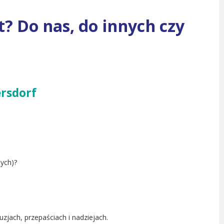
? Do nas, do innych czy
ersdorf
ych)?
zjach, przepaściach i nadziejach.