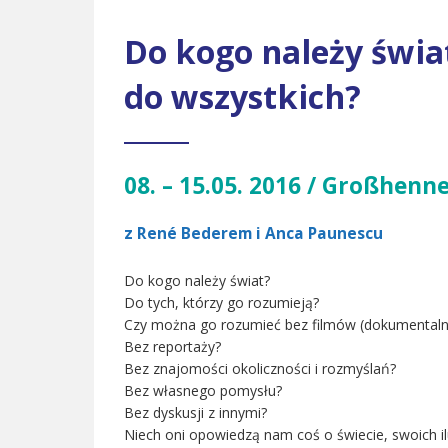
Do kogo należy świat
do wszystkich?
08. – 15.05. 2016 / Großhenn
z René Bederem i Anca Paunescu
Do kogo należy świat?
Do tych, którzy go rozumieją?
Czy można go rozumieć bez filmów (dokumentaln
Bez reportaży?
Bez znajomości okoliczności i rozmyślań?
Bez własnego pomysłu?
Bez dyskusji z innymi?
Niech oni opowiedzą nam coś o świecie, swoich ilu