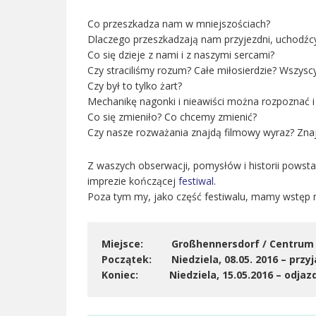
Co przeszkadza nam w mniejszościach?
Dlaczego przeszkadzają nam przyjezdni, uchodźc
Co się dzieje z nami i z naszymi sercami?
Czy straciliśmy rozum? Całe miłosierdzie? Wszyscy
Czy był to tylko żart?
Mechanikę nagonki i nieawiści można rozpoznać i p
Co się zmieniło? Co chcemy zmienić?
Czy nasze rozważania znajdą filmowy wyraz? Znaj
Z waszych obserwacji, pomysłów i historii powsta
imprezie kończącej
festiwal
.
Poza tym my, jako część festiwalu, mamy wstęp na
Miejsce: Großhennersdorf / Centrum Sp
Początek: Niedziela, 08.05. 2016 – przyj
Koniec: Niedziela, 15.05.2016 – odjazd 