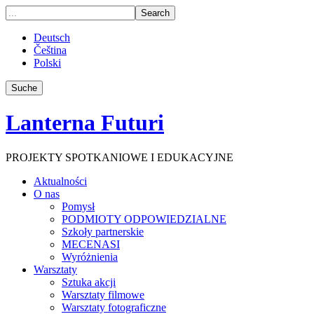
Deutsch
Čeština
Polski
Suche
Lanterna Futuri
PROJEKTY SPOTKANIOWE I EDUKACYJNE
Aktualności
O nas
Pomysł
PODMIOTY ODPOWIEDZIALNE
Szkoły partnerskie
MECENASI
Wyróżnienia
Warsztaty
Sztuka akcji
Warsztaty filmowe
Warsztaty fotograficzne