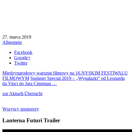
27. marca 2019
Allgemein
Facebook
Google+
Twitter
Międzynarodowy warsztat filmowy na 16.NYSKIM FESTIWALU
FILMOWYM
Summer Special 2019 – „Wynalazki“ od Leonarda
da Vinci do Jara Cimrman …
zur Aktuell-Übersicht
Wszyscy sponsorzy
Lanterna Futuri Trailer