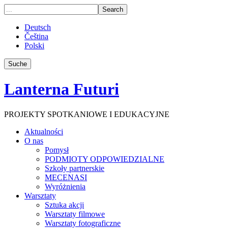
Deutsch
Čeština
Polski
Suche
Lanterna Futuri
PROJEKTY SPOTKANIOWE I EDUKACYJNE
Aktualności
O nas
Pomysł
PODMIOTY ODPOWIEDZIALNE
Szkoły partnerskie
MECENASI
Wyróżnienia
Warsztaty
Sztuka akcji
Warsztaty filmowe
Warsztaty fotograficzne