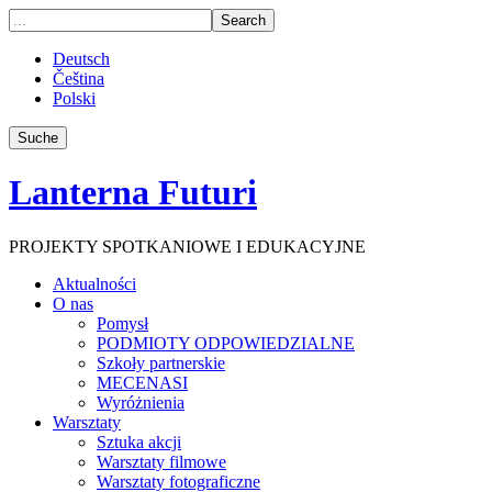
Deutsch
Čeština
Polski
Suche
Lanterna Futuri
PROJEKTY SPOTKANIOWE I EDUKACYJNE
Aktualności
O nas
Pomysł
PODMIOTY ODPOWIEDZIALNE
Szkoły partnerskie
MECENASI
Wyróżnienia
Warsztaty
Sztuka akcji
Warsztaty filmowe
Warsztaty fotograficzne