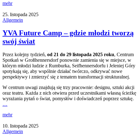
mehr
25. listopada 2025
Allgemein
YVA Future Camp – gdzie młodzi tworzą
swój świat
Przez kolejny tydzień,
od 21 do 29 listopada 2025 roku
, Centrum
Spotkań w Großhennersdorf ponownie zamienia się w miejsce, w
którym młodzi ludzie z Rumburka, Seifhennersdorfu i Jeleniej Góry
spotykają się, aby wspólnie działać twórczo, odkrywać nowe
perspektywy i zmierzyć się z tematem transformacji strukturalnej.
W centrum uwagi znajdują się trzy pracownie: designu, sztuki akcji
oraz teatru. Każda z nich otwiera przed uczestnikami własną ścieżkę
wyrażania pytań o świat, pomysłów i doświadczeń poprzez sztukę.
…
mehr
10. listopada 2025
Allgemein