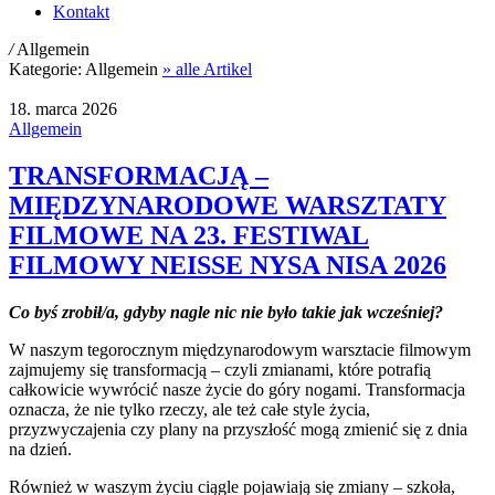
Kontakt
/
Allgemein
Kategorie:
Allgemein
» alle Artikel
18. marca 2026
Allgemein
TRANSFORMACJĄ –
MIĘDZYNARODOWE WARSZTATY
FILMOWE NA 23. FESTIWAL
FILMOWY NEISSE NYSA NISA 2026
Co byś zrobił/a, gdyby nagle nic nie było takie jak wcześniej?
W naszym tegorocznym międzynarodowym warsztacie filmowym
zajmujemy się transformacją – czyli zmianami, które potrafią
całkowicie wywrócić nasze życie do góry nogami. Transformacja
oznacza, że nie tylko rzeczy, ale też całe style życia,
przyzwyczajenia czy plany na przyszłość mogą zmienić się z dnia
na dzień.
Również w waszym życiu ciągle pojawiają się zmiany – szkoła,