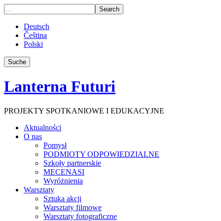
Deutsch
Čeština
Polski
Suche
Lanterna Futuri
PROJEKTY SPOTKANIOWE I EDUKACYJNE
Aktualności
O nas
Pomysł
PODMIOTY ODPOWIEDZIALNE
Szkoły partnerskie
MECENASI
Wyróżnienia
Warsztaty
Sztuka akcji
Warsztaty filmowe
Warsztaty fotograficzne