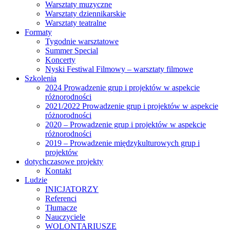
Warsztaty muzyczne
Warsztaty dziennikarskie
Warsztaty teatralne
Formaty
Tygodnie warsztatowe
Summer Special
Koncerty
Nyski Festiwal Filmowy – warsztaty filmowe
Szkolenia
2024 Prowadzenie grup i projektów w aspekcie
różnorodności
2021/2022 Prowadzenie grup i projektów w aspekcie
różnorodności
2020 – Prowadzenie grup i projektów w aspekcie
różnorodności
2019 – Prowadzenie międzykulturowych grup i
projektów
dotychczasowe projekty
Kontakt
Ludzie
INICJATORZY
Referenci
Tłumacze
Nauczyciele
WOLONTARIUSZE