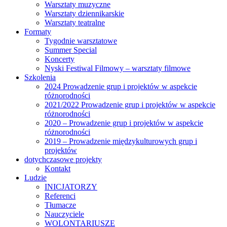
Warsztaty muzyczne
Warsztaty dziennikarskie
Warsztaty teatralne
Formaty
Tygodnie warsztatowe
Summer Special
Koncerty
Nyski Festiwal Filmowy – warsztaty filmowe
Szkolenia
2024 Prowadzenie grup i projektów w aspekcie
różnorodności
2021/2022 Prowadzenie grup i projektów w aspekcie
różnorodności
2020 – Prowadzenie grup i projektów w aspekcie
różnorodności
2019 – Prowadzenie międzykulturowych grup i
projektów
dotychczasowe projekty
Kontakt
Ludzie
INICJATORZY
Referenci
Tłumacze
Nauczyciele
WOLONTARIUSZE