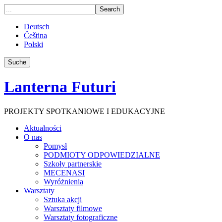
Deutsch
Čeština
Polski
Suche
Lanterna Futuri
PROJEKTY SPOTKANIOWE I EDUKACYJNE
Aktualności
O nas
Pomysł
PODMIOTY ODPOWIEDZIALNE
Szkoły partnerskie
MECENASI
Wyróżnienia
Warsztaty
Sztuka akcji
Warsztaty filmowe
Warsztaty fotograficzne