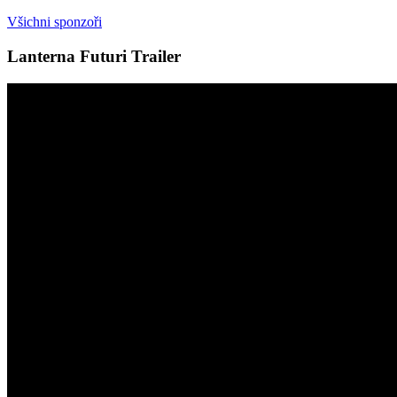
Všichni sponzoři
Lanterna Futuri Trailer