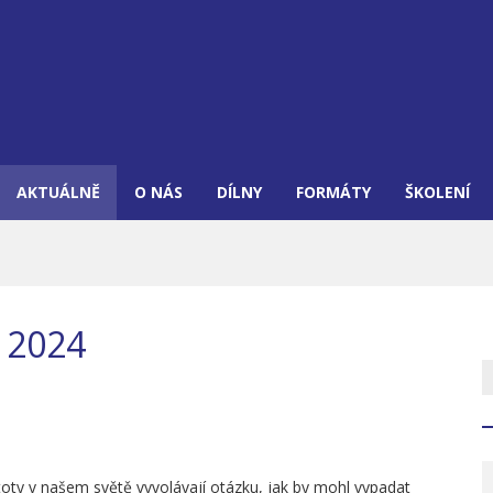
AKTUÁLNĚ
O NÁS
DÍLNY
FORMÁTY
ŠKOLENÍ
 2024
stoty v našem světě vyvolávají otázku, jak by mohl vypadat