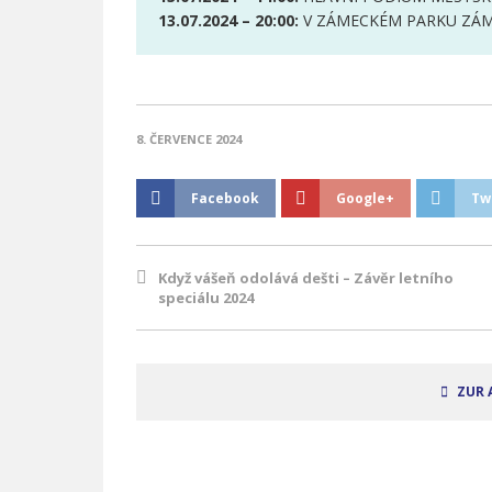
13.07.2024 – 20:00:
V ZÁMECKÉM PARKU ZÁM
8. ČERVENCE 2024
Facebook
Google+
Tw
Když vášeň odolává dešti – Závěr letního
speciálu 2024
ZUR 