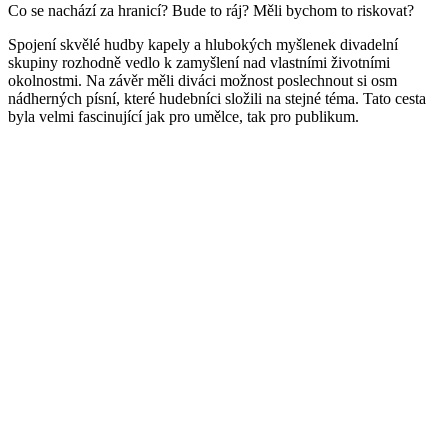
Co se nachází za hranicí? Bude to ráj? Měli bychom to riskovat?
Spojení skvělé hudby kapely a hlubokých myšlenek divadelní
skupiny rozhodně vedlo k zamyšlení nad vlastními životními
okolnostmi. Na závěr měli diváci možnost poslechnout si osm
nádherných písní, které hudebníci složili na stejné téma. Tato cesta
byla velmi fascinující jak pro umělce, tak pro publikum.