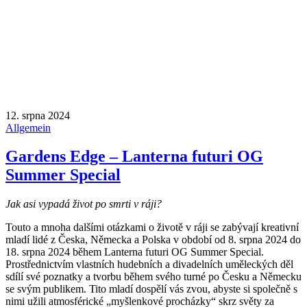
12. srpna 2024
Allgemein
Gardens Edge – Lanterna futuri OG
Summer Special
Jak asi vypadá život po smrti v ráji?
Touto a mnoha dalšími otázkami o životě v ráji se zabývají kreativní
mladí lidé z Česka, Německa a Polska v období od 8. srpna 2024 do
18. srpna 2024 během Lanterna futuri OG Summer Special.
Prostřednictvím vlastních hudebních a divadelních uměleckých děl
sdílí své poznatky a tvorbu během svého turné po Česku a Německu
se svým publikem. Tito mladí dospělí vás zvou, abyste si společně s
nimi užili atmosférické „myšlenkové procházky“ skrz světy za