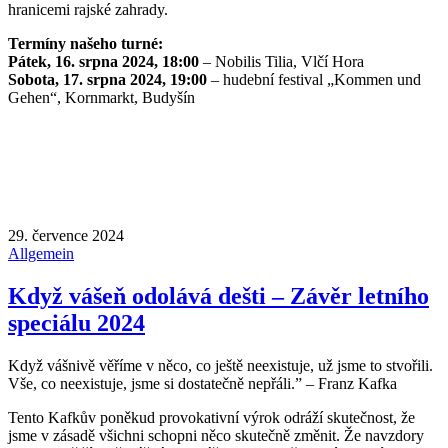
hranicemi rajské zahrady.
Termíny našeho turné:
Pátek, 16. srpna 2024, 18:00
– Nobilis Tilia, Vlčí Hora
Sobota, 17. srpna 2024, 19:00
– hudební festival „Kommen und
Gehen“, Kornmarkt, Budyšín
29. července 2024
Allgemein
Když vášeň odolává dešti – Závěr letního
speciálu 2024
Když vášnivě věříme v něco, co ještě neexistuje, už jsme to stvořili.
Vše, co neexistuje, jsme si dostatečně nepřáli.” – Franz Kafka
Tento Kafkův poněkud provokativní výrok odráží skutečnost, že
jsme v zásadě všichni schopni něco skutečně změnit. Že navzdory