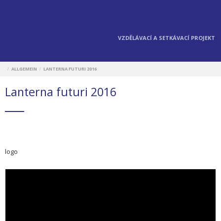
VZDĚLÁVACÍ A SETKÁVACÍ PROJEKT
ALLGEMEIN
LANTERNA FUTURI 2016
/
/
Lanterna futuri 2016
logo