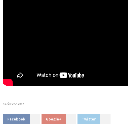
15. ÚNORA 2017
Facebook
Google+
Twitter