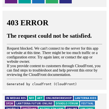
IN MEDIAS RES
NFF
ART
ONLINEWORKSHOP
LANTERNA KIDS
DPJW
LANTERNA FUTURI ONLINE
DIVADLO FÓRUM
FESTIVAL
ZHOŘELCI
DRÁŽĎANY
POZNEJ SÁM SEBE
ONLINE
JABLONEC