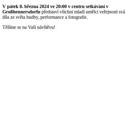
V pátek 8. března 2024 ve 20:00 v centru setkávání v
Großhennersdorfu
představí všichni mladí umělci veřejnosti svá
díla ze světa hudby, performance a fotografie.
Těšíme se na Vaši návštěvu!