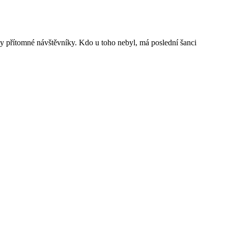
hny přítomné návštěvníky. Kdo u toho nebyl, má poslední šanci