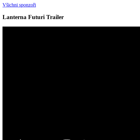
Všichni sponzoři
Lanterna Futuri Trailer