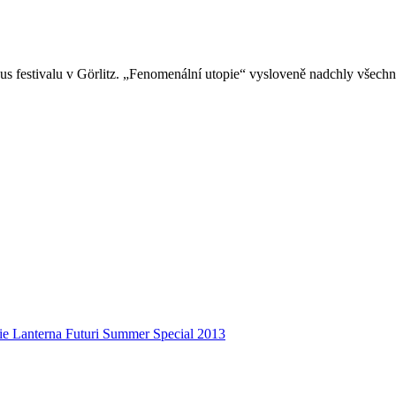
Fokus festivalu v Görlitz. „Fenomenální utopie“ vysloveně nadchly všec
Lanterna Futuri Summer Special 2013