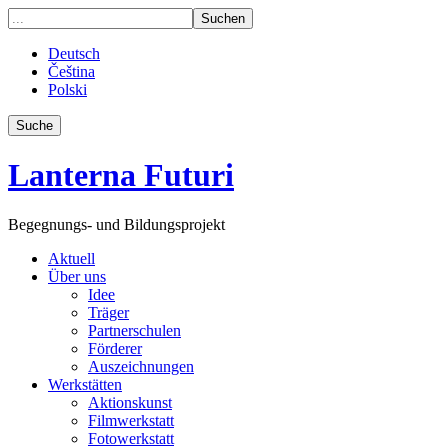
Deutsch
Čeština
Polski
Suche
Lanterna Futuri
Begegnungs- und Bildungsprojekt
Aktuell
Über uns
Idee
Träger
Partnerschulen
Förderer
Auszeichnungen
Werkstätten
Aktionskunst
Filmwerkstatt
Fotowerkstatt