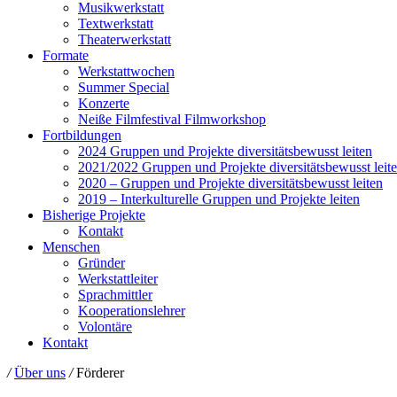
Musikwerkstatt
Textwerkstatt
Theaterwerkstatt
Formate
Werkstattwochen
Summer Special
Konzerte
Neiße Filmfestival Filmworkshop
Fortbildungen
2024 Gruppen und Projekte diversitätsbewusst leiten
2021/2022 Gruppen und Projekte diversitätsbewusst leit
2020 – Gruppen und Projekte diversitätsbewusst leiten
2019 – Interkulturelle Gruppen und Projekte leiten
Bisherige Projekte
Kontakt
Menschen
Gründer
Werkstattleiter
Sprachmittler
Kooperationslehrer
Volontäre
Kontakt
/
Über uns
/
Förderer