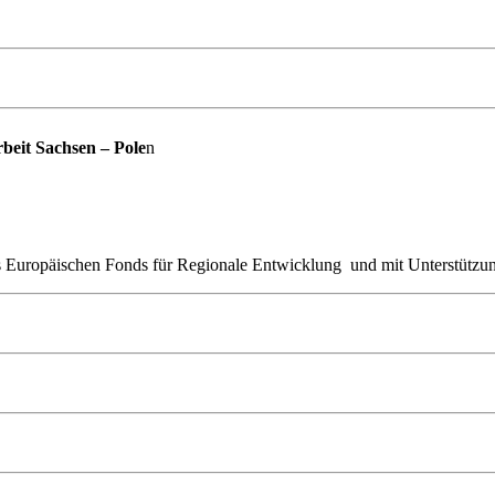
eit Sachsen – Pole
n
Europäischen Fonds für Regionale Entwicklung und mit Unterstützung 