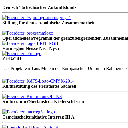
Deutsch-Tschechischer Zukunftsfonds
Stiftung für deutsch-polnische Zusammenarbeit
Operationelles Programm der grenzübergreifenden Zusammenarb
Euroregion Neisse-Nisa-Nysa
Ziel3/Cíl3
Das Projekt wird aus Mitteln der Europäischen Union im Rahmen des 
Kulturstiftung des Freistaates Sachsen
Kulturraum Oberlausitz – Niederschlesien
Gemeinschaftsinitiative Interreg III A