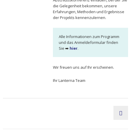
Abschlusskonferenz einladen, bei der Sie
die Gelegenheit bekommen, unsere
Erfahrungen, Methoden und Ergebnisse
der Projekts kennenzulernen.
Alle Informationen zum Programm
und das Anmeldeformular finden
Sie ➡️
hier
.
Wir freuen uns auf Ihr erscheinen.
Ihr Lanterna Team