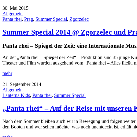
30. Mai 2015
Allgemein
Panta rhei
,
Prag
,
Summer Special
,
Zgorzelec
Summer Special 2014 @ Zgorzelec und Pr
Panta rhei – Spiegel der Zeit: eine Internationale M
An der „Panta rhei – Spiegel der Zeit“ – Produktion sind 35 junge K
Theater und Film wurden ausgehend vom „Panta rhei – Alles fließt, ni
mehr
21. September 2014
Allgemein
Lanterna Kids
,
Panta rhei
,
Summer Special
„Panta rhei“ – Auf der Reise mit unseren 
Nach dem Sommer bleiben auch wir in Bewegung und folgen weiter de
den Booten und wer sehen möchte, was noch unentdeckt ist, erhält hi