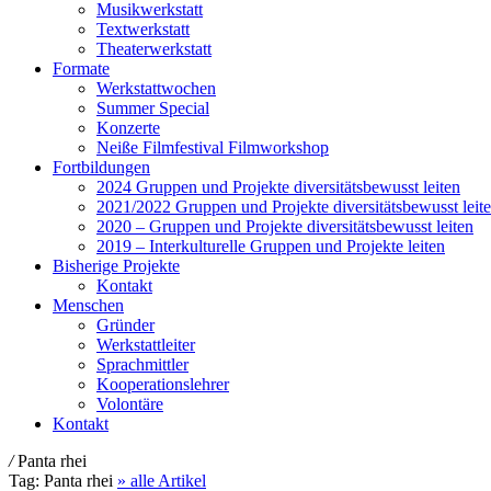
Musikwerkstatt
Textwerkstatt
Theaterwerkstatt
Formate
Werkstattwochen
Summer Special
Konzerte
Neiße Filmfestival Filmworkshop
Fortbildungen
2024 Gruppen und Projekte diversitätsbewusst leiten
2021/2022 Gruppen und Projekte diversitätsbewusst leit
2020 – Gruppen und Projekte diversitätsbewusst leiten
2019 – Interkulturelle Gruppen und Projekte leiten
Bisherige Projekte
Kontakt
Menschen
Gründer
Werkstattleiter
Sprachmittler
Kooperationslehrer
Volontäre
Kontakt
/
Panta rhei
Tag:
Panta rhei
» alle Artikel