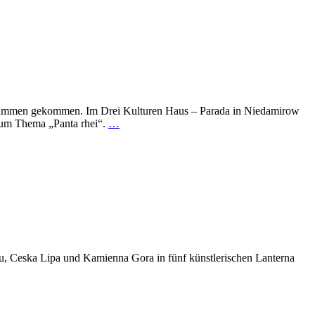
sammen gekommen. Im Drei Kulturen Haus – Parada in Niedamirow
 zum Thema „Panta rhei“.
…
bau, Ceska Lipa und Kamienna Gora in fünf künstlerischen Lanterna