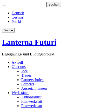
Deutsch
Čeština
Polski
Suche
Lanterna Futuri
Begegnungs- und Bildungsprojekt
Aktuell
Über uns
Idee
Träger
Partnerschulen
Förderer
Auszeichnungen
Werkstätten
Aktionskunst
Filmwerkstatt
Fotowerkstatt