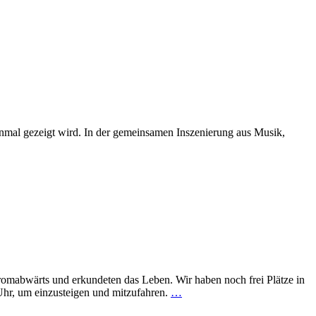
inmal gezeigt wird. In der gemeinsamen Inszenierung aus Musik,
omabwärts und erkundeten das Leben. Wir haben noch frei Plätze in
 Uhr, um einzusteigen und mitzufahren.
…