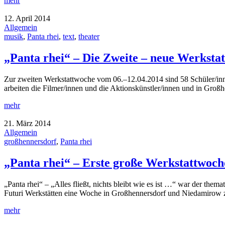
mehr
12. April 2014
Allgemein
musik
,
Panta rhei
,
text
,
theater
„Panta rhei“ – Die Zweite – neue Werksta
Zur zweiten Werkstattwoche vom 06.–12.04.2014 sind 58 Schüler/
arbeiten die Filmer/innen und die Aktionskünstler/innen und in Groß
mehr
21. März 2014
Allgemein
großhennersdorf
,
Panta rhei
„Panta rhei“ – Erste große Werkstattwoch
„Panta rhei“ – „Alles fließt, nichts bleibt wie es ist …“ war der t
Futuri Werkstätten eine Woche in Großhennersdorf und Niedamirow
mehr