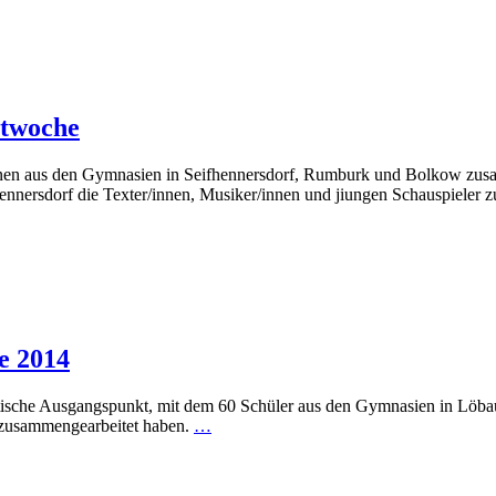
ttwoche
innen aus den Gymnasien in Seifhennersdorf, Rumburk und Bolkow zu
hennersdorf die Texter/innen, Musiker/innen und jiungen Schauspieler
e 2014
hematische Ausgangspunkt, mit dem 60 Schüler aus den Gymnasien in Lö
 zusammengearbeitet haben.
…