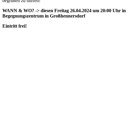
begrüßen zu dürfen!
WANN & WO? -> diesen Freitag 26.04.2024 um 20:00 Uhr in
Begegnungszentrum in Großhennersdorf
Eintritt frei!