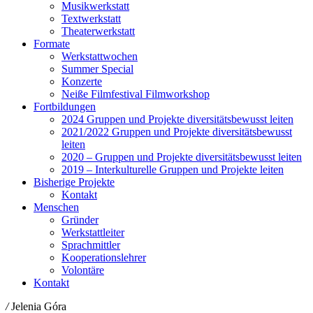
Musikwerkstatt
Textwerkstatt
Theaterwerkstatt
Formate
Werkstattwochen
Summer Special
Konzerte
Neiße Filmfestival Filmworkshop
Fortbildungen
2024 Gruppen und Projekte diversitätsbewusst leiten
2021/2022 Gruppen und Projekte diversitätsbewusst
leiten
2020 – Gruppen und Projekte diversitätsbewusst leiten
2019 – Interkulturelle Gruppen und Projekte leiten
Bisherige Projekte
Kontakt
Menschen
Gründer
Werkstattleiter
Sprachmittler
Kooperationslehrer
Volontäre
Kontakt
/
Jelenia Góra