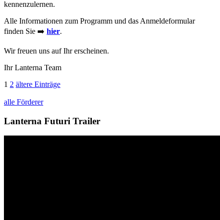
kennenzulernen.
Alle Informationen zum Programm und das Anmeldeformular
finden Sie ➡️
hier
.
Wir freuen uns auf Ihr erscheinen.
Ihr Lanterna Team
1
2
ältere Einträge
alle Förderer
Lanterna Futuri Trailer