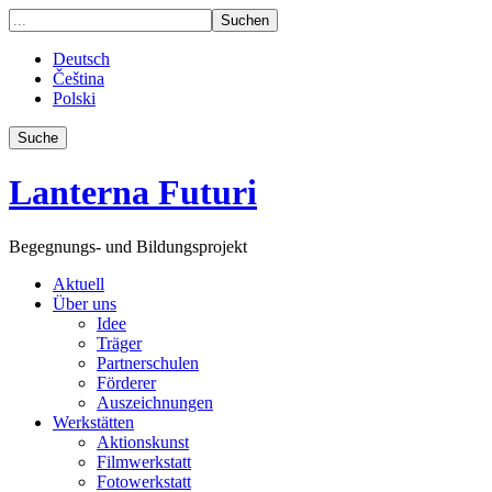
Deutsch
Čeština
Polski
Suche
Lanterna Futuri
Begegnungs- und Bildungsprojekt
Aktuell
Über uns
Idee
Träger
Partnerschulen
Förderer
Auszeichnungen
Werkstätten
Aktionskunst
Filmwerkstatt
Fotowerkstatt