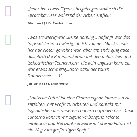
„Jeder hat etwas Eigenes beigetragen wodurch die
Sprachbarriere während der Arbeit entfiel.“
Michael (17), Česká Lípa
„Was schwierig war…keine Ahnung… anfangs war das
improvisieren schwierig, da ich von der Musikschule
her nur Noten gewöhnt war, aber am Ende ging auch
das. Auch die Kommunikation mit den polnischen und
tschechischen Teilnehmern, die kein englisch konnten,
war etwas schwierig…doch dank der tollen
Dolmetscher…. :)“
Juliane (15), Oderwitz
„Lanterna Futuri ist eine Chance eigene Interessen zu
entfalten, mit Profis zu arbeiten und Kontakt mit
Jugendlichen aus anderen Ländern aufzunehmen. Dank
Lanterna können wir eigene verborgene Talente
entdecken und Horizonte erweitern. Laterna Futuri ist
ein Weg zum großartigen Spaß.“