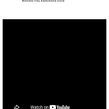
Monika (16), Kamienna Góra