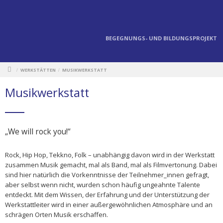
BEGEGNUNGS- UND BILDUNGSPROJEKT
WERKSTÄTTEN
MUSIKWERKSTATT
/
/
Musikwerkstatt
„We will rock you!“
Rock, Hip Hop, Tekkno, Folk – unabhängig davon wird in der Werkstatt
zusammen Musik gemacht, mal als Band, mal als Filmvertonung. Dabei
sind hier natürlich die Vorkenntnisse der Teilnehmer_innen gefragt,
aber selbst wenn nicht, wurden schon häufig ungeahnte Talente
entdeckt. Mit dem Wissen, der Erfahrung und der Unterstützung der
Werkstattleiter wird in einer außergewöhnlichen Atmosphäre und an
schrägen Orten Musik erschaffen.