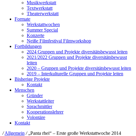
Musikwerkstatt
Textwerkstatt
Theaterwerkstatt
Formate
Werkstattwochen
Summer Special
Konzerte
Neiße Filmfestival Filmworkshop
Fortbildungen
2024 Gruppen und Projekte diversitätsbewusst leiten
2021/2022 Gruppen und Projekte diversitätsbewusst
leiten
2020 – Gruppen und Projekte diversitätsbewusst leiten
2019 – Interkulturelle Gruppen und Projekte leiten
Bisherige Projekte
Kontakt
Menschen
Gründer
Werkstattleiter
Sprachmittler
Kooperationslehrer
Volontäre
Kontakt
/
Allgemein
/
„Panta rhei“ – Erste große Werkstattwoche 2014