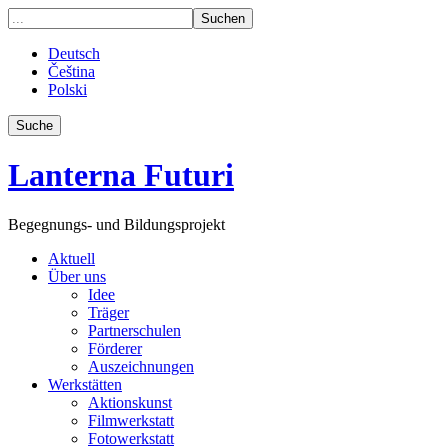
Deutsch
Čeština
Polski
Suche
Lanterna Futuri
Begegnungs- und Bildungsprojekt
Aktuell
Über uns
Idee
Träger
Partnerschulen
Förderer
Auszeichnungen
Werkstätten
Aktionskunst
Filmwerkstatt
Fotowerkstatt