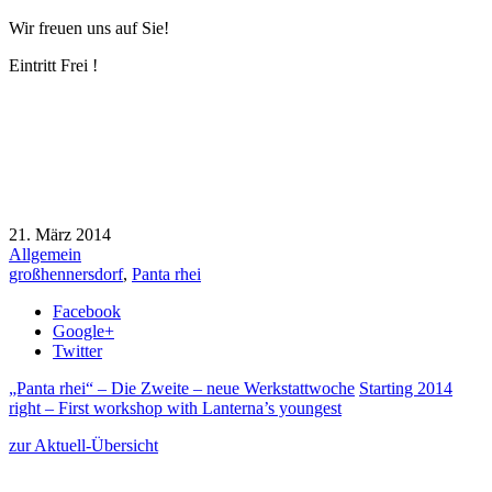
Wir freuen uns auf Sie!
Eintritt Frei !
21. März 2014
Allgemein
großhennersdorf
,
Panta rhei
Facebook
Google+
Twitter
„Panta rhei“ – Die Zweite – neue Werkstattwoche
Starting 2014
right – First workshop with Lanterna’s youngest
zur Aktuell-Übersicht