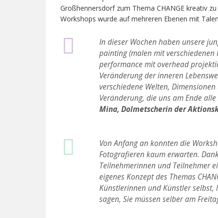
Großhennersdorf zum Thema CHANGE kreativ zu ges
Workshops wurde auf mehreren Ebenen mit Talent
In dieser Wochen haben unsere jun
painting (malen mit verschiedenen 
performance mit overhead projekti
Veränderung der inneren Lebenswe
verschiedene Welten, Dimensionen 
Veränderung, die uns am Ende alle
Mina, Dolmetscherin der Aktions
Von Anfang an konnten die Worksh
Fotografieren kaum erwarten. Dank
Teilnehmerinnen und Teilnehmer ein
eigenes Konzept des Themas CHANGE
Künstlerinnen und Künstler selbst, 
sagen, Sie müssen selber am Freit