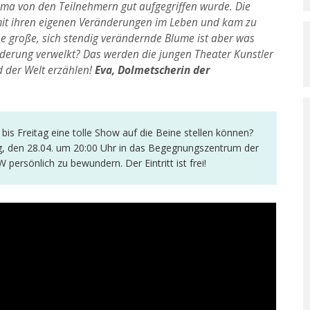
ema von den Teilnehmern gut aufgegriffen wurde. Die
 mit ihren eigenen Veränderungen im Leben und kam zu
e große, sich stendig verändernde Blume ist aber was
nderung verwelkt? Das werden die jungen Theater Kunstler
 der Welt erzählen!
Eva, Dolmetscherin der
bis Freitag eine tolle Show auf die Beine stellen können?
g, den 28.04. um 20:00 Uhr in das Begegnungszentrum der
 persönlich zu bewundern. Der Eintritt ist frei!