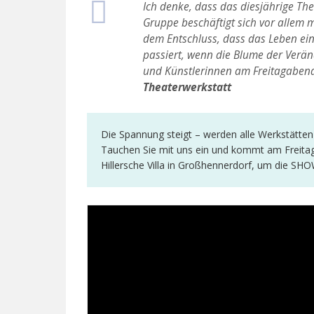
Ich denke, dass das diesjährige Th
Gruppe beschäftigt sich vor allem
dem Entschluss, dass das Leben ein
passiert, wenn die Blume der Verä
und Künstlerinnen am Freitagabend
Theaterwerkstatt
Die Spannung steigt – werden alle Werkstätten 
Tauchen Sie mit uns ein und kommt am Freita
Hillersche Villa in Großhennerdorf, um die SHOW