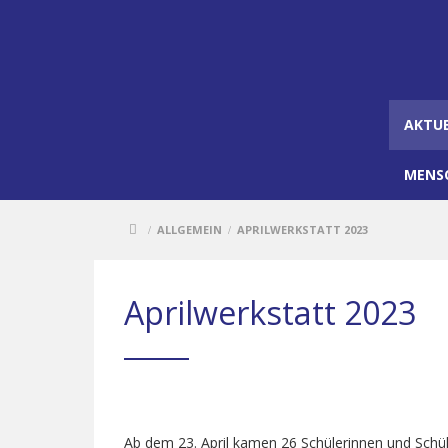
AKTU
MENS
ALLGEMEIN
APRILWERKSTATT 2023
/
/
Aprilwerkstatt 2023
Ab dem 23. April kamen 26 Schülerinnen und Sch