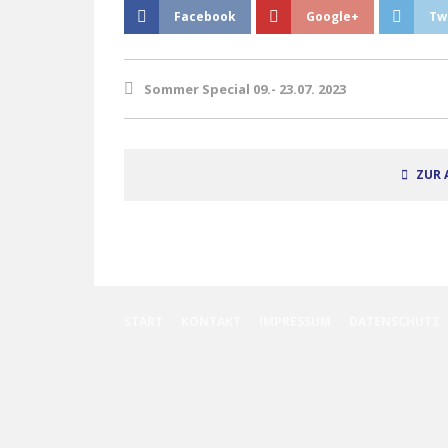
Facebook
Google+
Tw
Sommer Special 09.- 23.07. 2023
ZUR 
START
KONTAKT
IMPRESSUM
DATENSCHUTZ