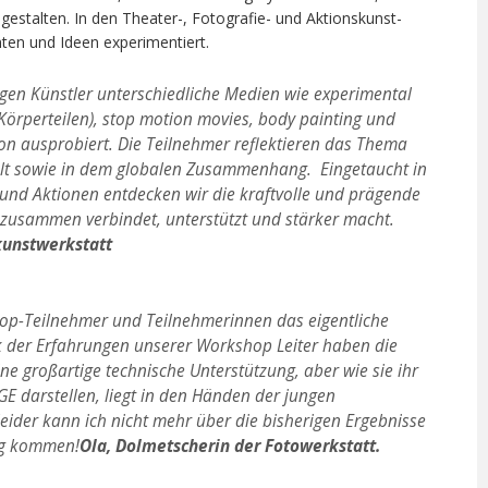
talten. In den Theater-, Fotografie- und Aktionskunst-
en und Ideen experimentiert.
gen Künstler unterschiedliche Medien wie experimental
Körperteilen), stop motion movies, body painting und
on ausprobiert. Die Teilnehmer reflektieren das Thema
lt sowie in dem globalen Zusammenhang.
Eingetaucht in
und Aktionen entdecken wir die kraftvolle und prägende
 zusammen verbindet, unterstützt und stärker macht.
kunstwerkstatt
op-Teilnehmer und Teilnehmerinnen das eigentliche
 der Erfahrungen unserer Workshop Leiter haben die
e großartige technische Unterstützung, aber wie sie ihr
 darstellen, liegt in den Händen der jungen
leider kann ich nicht mehr über die bisherigen Ergebnisse
ag kommen!
Ola, Dolmetscherin der Fotowerkstatt.