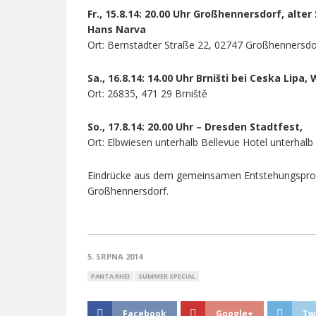
Fr., 15.8.14: 20.00 Uhr Großhennersdorf, al
Hans Narva
Ort: Bernstädter Straße 22, 02747 Großhennersdo
Sa., 16.8.14: 14.00 Uhr Brništi bei Ceska Lipa
Ort: 26835, 471 29 Brniště
So., 17.8.14: 20.00 Uhr – Dresden Stadtfest,
Ort: Elbwiesen unterhalb Bellevue Hotel unterhal
Eindrücke aus dem gemeinsamen Entstehungsproze
Großhennersdorf.
5. SRPNA 2014
PANTA RHEI
SUMMER SPECIAL
Facebook
Google+
Tw