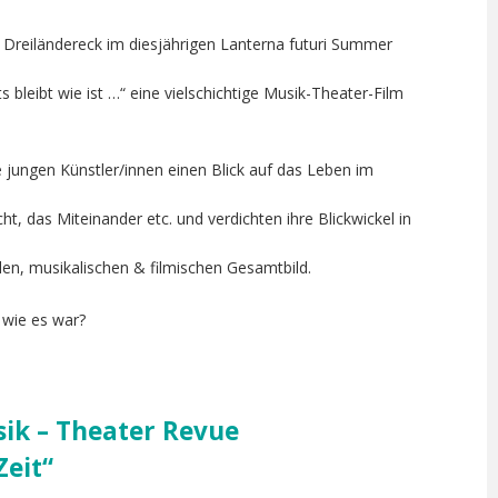
 Dreiländereck im diesjährigen Lanterna futuri Summer
s bleibt wie ist …“ eine vielschichtige Musik-Theater-Film
 jungen Künstler/innen einen Blick auf das Leben im
 das Miteinander etc. und verdichten ihre Blickwickel in
len, musikalischen & filmischen Gesamtbild.
s wie es war?
sik – Theater Revue
Zeit“