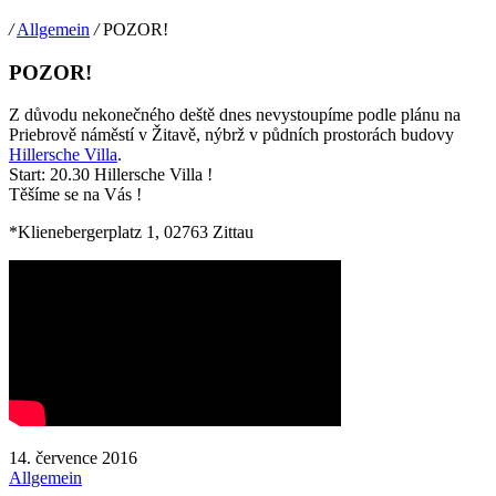
/
Allgemein
/
POZOR!
POZOR!
Z důvodu nekonečného deště dnes nevystoupíme podle plánu na
Priebrově náměstí v Žitavě, nýbrž v půdních prostorách budovy
Hillersche Villa
.
Start: 20.30 Hillersche Villa !
Těšíme se na Vás !
*Klienebergerplatz 1, 02763 Zittau
14. července 2016
Allgemein