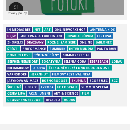
IN MEDIAS RES
NFF
ART
ONLINEWORKSHOP
LANTERNA KIDS
DPJW
LANTERNA FUTURI ONLINE
DIVADLO FÓRUM
FESTIVAL
ZHOŘELCI
DRÁŽĎANY
POZNEJ SÁM SEBE
ONLINE
JABLONEC
ŠTĚSTÍ
PERFORMANCE
RUMBURK
INTER MUNDIA
PANTA RHEI
DONE BY LOVE
TÝDENNÍ DÍLNY
SUMMERSPECIAL
SEIFHENNERSDORF
BOGATYNIA
JELENIA GÓRA
EBERSBACH
LÖBAU
NIEDAMIROW
UTOPIA
ČESKO-NĚMECKÝ FOND BUDOUCNOSTI
VARNSDORF
HERRNHUT
FILMOVÝ FESTIVAL NISA
JAZYKOVÁ ANIMACE
RŮZNORODOST
SKUPINA
ZGORZELEC
BGZ
ŠKOLENÍ
LIBEREC
EVROPA
FOTOGRAFIE
SUMMER SPECIAL
ČESKA LÍPA
AKČNÍ UMĚNÍ
ART & SCIENCE
FILM
GROSSHENNERSDORF
DIVADLO
HUDBA