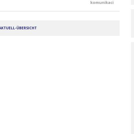
komunikaci
AKTUELL-ÜBERSICHT