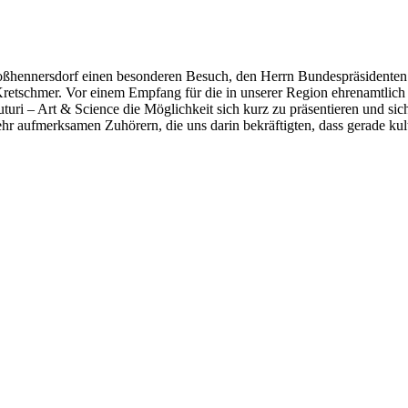
hennersdorf einen besonderen Besuch, den Herrn Bundespräsidenten 
Kretschmer.
Vor einem Empfang für die in unserer Region ehrenamtlich Tä
uturi – Art & Science die Möglichkeit sich kurz zu präsentieren und si
sehr aufmerksamen Zuhörern, die uns darin bekräftigten, dass gerade k