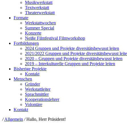
Musikwerkstatt
Textwerkstatt
Theaterwerkstatt
Formate
Werkstattwochen
Summer Special
Konzerte
Neiße Filmfestival Filmworkshop
Fortbildungen
2024 Gruppen und Projekte diversitätsbewusst leiten
2021/2022 Gruppen und Projekte diversitätsbewusst leit
2020 – Gruppen und Projekte diversitätsbewusst leiten
2019 – Interkulturelle Gruppen und Projekte leiten
Bisherige Projekte
Kontakt
Menschen
Gründer
Werkstattleiter
Sprachmittler
Kooperationslehrer
Volontäre
Kontakt
/
Allgemein
/
Hallo, Herr Präsident!