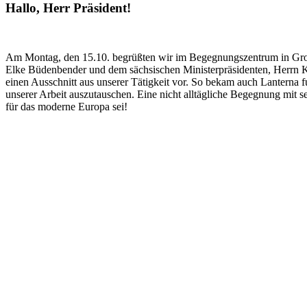
Hallo, Herr Präsident!
Am Montag, den 15.10. begrüßten wir im Begegnungszentrum in Groß
Elke Büdenbender und dem sächsischen Ministerpräsidenten, Herrn 
einen Ausschnitt aus unserer Tätigkeit vor. So bekam auch Lanterna f
unserer Arbeit auszutauschen. Eine nicht alltägliche Begegnung mit 
für das moderne Europa sei!