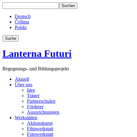
Deutsch
Čeština
Polski
Suche
Lanterna Futuri
Begegnungs- und Bildungsprojekt
Aktuell
Über uns
Idee
Träger
Partnerschulen
Förderer
Auszeichnungen
Werkstätten
Aktionskunst
Filmwerkstatt
Fotowerkstatt