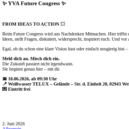
✨ YVA Future Congress ✨
FROM IDEAS TO ACTION
💥
Beim Future Congress wird aus Nachdenken Mitmachen. Hier triffst 
Ideen, stellt Fragen, diskutiert, widersprecht, inspiriert euch. Und vor
Egal, ob du schon eine klare Vision hast oder einfach neugierig bist 
Meld dich an. Misch dich ein.
Die Zukunft passiert nicht irgendwann.
Sie beginnt genau hier – mit dir.
📅 18.06.2026, ab 09:30 Uhr
📍 Weißwasser TELUX – Gelände – Str. d. Einheit 20, 02943 We
💌 Eintritt frei
2. Juni 2026
Allgemein