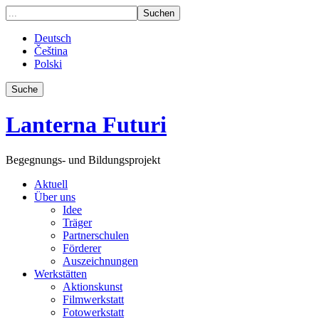
Deutsch
Čeština
Polski
Suche
Lanterna Futuri
Begegnungs- und Bildungsprojekt
Aktuell
Über uns
Idee
Träger
Partnerschulen
Förderer
Auszeichnungen
Werkstätten
Aktionskunst
Filmwerkstatt
Fotowerkstatt