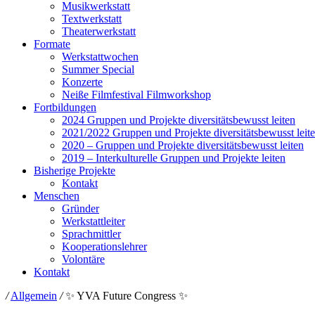
Musikwerkstatt
Textwerkstatt
Theaterwerkstatt
Formate
Werkstattwochen
Summer Special
Konzerte
Neiße Filmfestival Filmworkshop
Fortbildungen
2024 Gruppen und Projekte diversitätsbewusst leiten
2021/2022 Gruppen und Projekte diversitätsbewusst leit
2020 – Gruppen und Projekte diversitätsbewusst leiten
2019 – Interkulturelle Gruppen und Projekte leiten
Bisherige Projekte
Kontakt
Menschen
Gründer
Werkstattleiter
Sprachmittler
Kooperationslehrer
Volontäre
Kontakt
/
Allgemein
/
✨ YVA Future Congress ✨