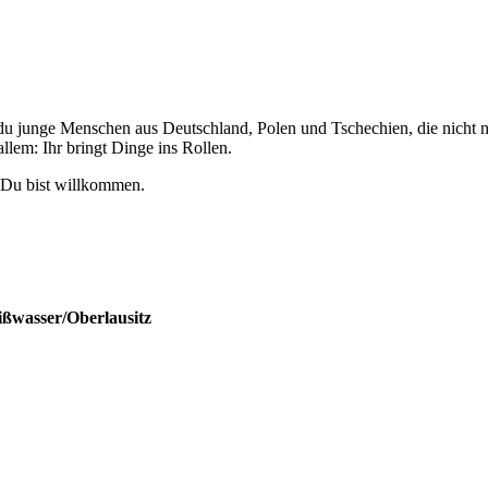
du junge Menschen aus Deutschland, Polen und Tschechien, die nicht n
 allem: Ihr bringt Dinge ins Rollen.
– Du bist willkommen.
ißwasser/Oberlausitz