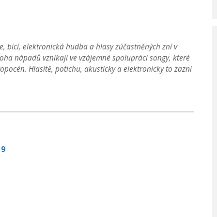
e, bicí, elektronická hudba a hlasy zúčastněných zní v
noha nápadů vznikají ve vzájemné spolupráci songy, které
océn. Hlasitě, potichu, akusticky a elektronicky to zazní
19