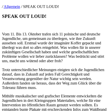
/
Allgemein
/
SPEAK OUT LOUD!
SPEAK OUT LOUD!
Vom 11. Bis 13. Oktober trafen sich 11 polnische und deutsche
Jugendliche, um gemeinsam zu überlegen, wie ihre Zukunft
aussehen soll. Erstmal wurde der imaginäre Koffer gepackt und
überlegt was dort so alles reingehört. Was wollen für in unserer
zukünftigen Gesellschaft haben und welche gesellschaftlichen
Probleme wollen wir lieber zurücklassen? Was bedrückt und stört
uns, macht uns wütend oder aber froh?
Trotz unterschiedlicher Meinungen einigten sich die Jugendlichen
darauf, dass in Zukunft auf jeden Fall Gerechtigkeit und
Verantwortung gegenüber der Natur wichtig sein werden.
Außerdem fanden sie heraus, dass der Weg zum Glück über die
Toleranz führen muss.
Mithilfe musikalischer und grafischer Elemente entwickelten die
Jugendlichen in drei Kleingruppen Materialien, welche für eine
Intervention im öffentlichen Raum genutzt werden sollten. Es
entstanden bunte Plakate mit erschreckenden Infos zum Waldbrand