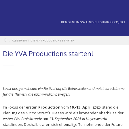
BEGEGNUNGS- UND BILDUNGSPROJEKT
ALLGEMEIN
DIE YVA PRODUCTIONS STARTEN!
/
/
Die YVA Productions starten!
Lasst uns gemeinsam ein Festival auf die Beine stellen und nutzt eure Stimme
für die Themen, die euch wirklich bewegen.
Im Fokus der ersten
Production
vom
10.-13. April 2025
, stand die
Planung des
Future Festivals
. Dieses wird als krönender Abschluss der
ersten YVA–Projektrunde
am
13. September 2025 in Hoyerswerda
stattfinden. Deshalb trafen sich ehemalige Teilnehmende der Future