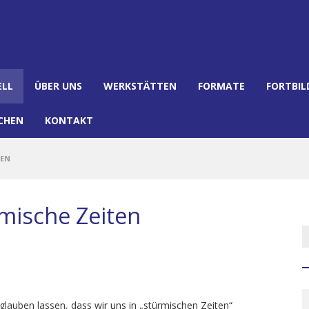
ELL
ÜBER UNS
WERKSTÄTTEN
FORMATE
FORTBI
CHEN
KONTAKT
TEN
rmische Zeiten
 glauben lassen, dass wir uns in „stürmischen Zeiten“