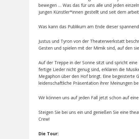
bewegen … Was das für uns alle und jeden einzel
jungen Künstler*innen gestellt und seit dem arbei
Was kann das Publikum am Ende dieser spannend
Justus und Tyron von der Theaterwerkstatt beschr
Gesten und spielen mit der Mimik sind, auf den si
Auf der Treppe in der Sonne sitzt und spricht ein
fertige Lieder nicht genug sind, erklären die Mus
Megaphon über den Hof bringt. Eine begeisterte 
leidenschaftliche Präsentation ihrer Meinungen be
Wir können uns auf jeden Fall jetzt schon auf ein
Steigen Sie bei uns ein und genießen Sie eine the
Crew!
Die Tour: