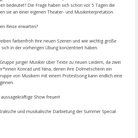
nen bedeutet? Die Frage haben sich schon vor 5 Tagen die
ten sie an einer eigenen Theater- und Musikinterpretation.
en Reise erwarten?
eiben farbenfroh ihre neuen Szenen und wie wichtig große
e sich in der vorherigen Übung konzentriert haben.
e Gruppe junger Musiker über Texte zu neuen Liedern, da zwei
iker*innen Konrad und Nina, denen ihre Dolmetscherin ein
Gruppe von Musikern mit einem Protestsong kann endlich eine
ginnen.
e aussagekräftige Show freuen!
atralische und musikalische Darbietung der Summer Special