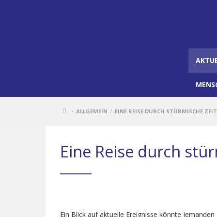
AKTU
MENS
ALLGEMEIN
EINE REISE DURCH STÜRMISCHE ZEI
/
/
Eine Reise durch stü
Ein Blick auf aktuelle Ereignisse könnte jemanden