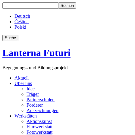
Deutsch
Čeština
Polski
Suche
Lanterna Futuri
Begegnungs- und Bildungsprojekt
Aktuell
Über uns
Idee
Träger
Partnerschulen
Förderer
Auszeichnungen
Werkstätten
Aktionskunst
Filmwerkstatt
Fotowerkstatt