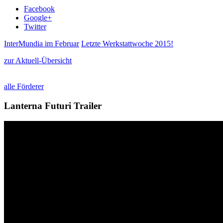
Facebook
Google+
Twitter
InterMundia im Februar
Letzte Werkstattwoche 2015!
zur Aktuell-Übersicht
alle Förderer
Lanterna Futuri Trailer