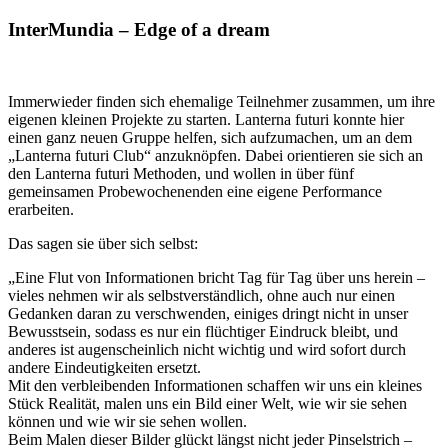
InterMundia – Edge of a dream
Immerwieder finden sich ehemalige Teilnehmer zusammen, um ihre
eigenen kleinen Projekte zu starten. Lanterna futuri konnte hier
einen ganz neuen Gruppe helfen, sich aufzumachen, um an dem
„Lanterna futuri Club“ anzuknöpfen. Dabei orientieren sie sich
an
den Lanterna futuri Methoden, und wollen in über fünf
gemeinsamen Probewochenenden eine eigene Performance
erarbeiten.
Das sagen sie über sich selbst:
„Eine Flut von Informationen bricht Tag für Tag über uns herein –
vieles nehmen wir als selbstverständlich, ohne auch nur einen
Gedanken daran zu verschwenden, einiges dringt nicht in unser
Bewusstsein, sodass es nur ein flüchtiger Eindruck bleibt, und
anderes ist augenscheinlich nicht wichtig und wird sofort durch
andere Eindeutigkeiten ersetzt.
Mit den verbleibenden Informationen schaffen wir uns ein kleines
Stück Realität, malen uns ein Bild einer Welt, wie wir sie sehen
können und wie wir sie sehen wollen.
Beim Malen dieser Bilder glückt längst nicht jeder Pinselstrich –