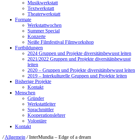
Musikwerkstatt
Textwerkstatt
Theaterwerkstatt
Formate
Werkstattwochen
Summer Special
Konzerte
Neiße Filmfestival Filmworkshop
Fortbildungen
2024 Gruppen und Projekte diversitätsbewusst leiten
2021/2022 Gruppen und Projekte diversitätsbewusst
leiten
2020 – Gruppen und Projekte diversitätsbewusst leiten
2019 – Interkulturelle Gruppen und Projekte leiten
Bisherige Projekte
Kontakt
Menschen
Gründer
Werkstattleiter
Sprachmittler
Kooperationslehrer
Volontäre
Kontakt
/
Allgemein
/
InterMundia – Edge of a dream