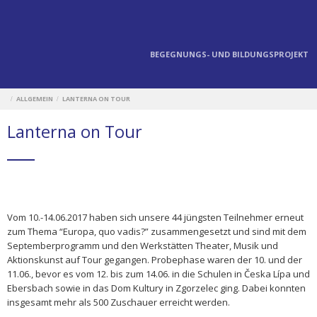
BEGEGNUNGS- UND BILDUNGSPROJEKT
ALLGEMEIN
LANTERNA ON TOUR
/
/
Lanterna on Tour
Vom 10.-14.06.2017 haben sich unsere 44 jüngsten Teilnehmer erneut
zum Thema “Europa, quo vadis?” zusammengesetzt und sind mit dem
Septemberprogramm und den Werkstätten Theater, Musik und
Aktionskunst auf Tour gegangen. Probephase waren
der 10. und der
11.06., bevor es vom 12. bis zum 14.06. in die Schulen in Česka Lípa und
Ebersbach sowie in das Dom Kultury in Zgorzelec ging. Dabei konnten
insgesamt mehr als 500 Zuschauer erreicht werden.