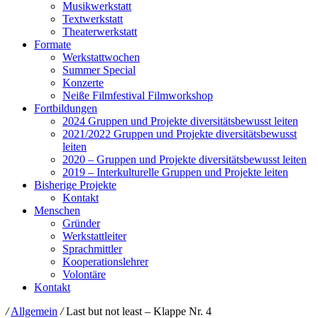
Musikwerkstatt
Textwerkstatt
Theaterwerkstatt
Formate
Werkstattwochen
Summer Special
Konzerte
Neiße Filmfestival Filmworkshop
Fortbildungen
2024 Gruppen und Projekte diversitätsbewusst leiten
2021/2022 Gruppen und Projekte diversitätsbewusst
leiten
2020 – Gruppen und Projekte diversitätsbewusst leiten
2019 – Interkulturelle Gruppen und Projekte leiten
Bisherige Projekte
Kontakt
Menschen
Gründer
Werkstattleiter
Sprachmittler
Kooperationslehrer
Volontäre
Kontakt
/
Allgemein
/
Last but not least – Klappe Nr. 4