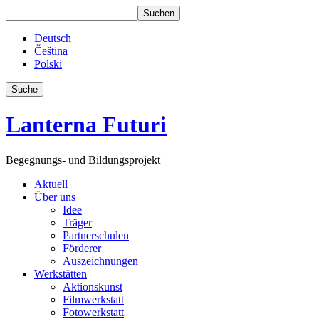
Deutsch
Čeština
Polski
Suche
Lanterna Futuri
Begegnungs- und Bildungsprojekt
Aktuell
Über uns
Idee
Träger
Partnerschulen
Förderer
Auszeichnungen
Werkstätten
Aktionskunst
Filmwerkstatt
Fotowerkstatt